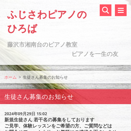
ふじさわピアノの
ひろば
藤沢市湘南台のピアノ教室
ピアノを一生の友
に ♪
ホーム
>
生徒さん募集のお知らせ
生徒さん募集のお知らせ
2024年09月29日 15:02
新規生徒さん 若干名の募集をしております
ご見学、体験レッスンをご希望の方、ご質問などは