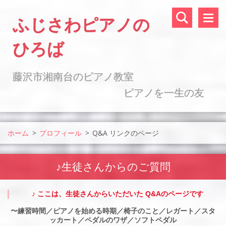
ふじさわピアノの
ひろば
藤沢市湘南台のピアノ教室
ピアノを一生の友
に ♪
ホーム
>
プロフィール
>
Q&A リンクのページ
♪生徒さんからのご質問
♪ ここは、生徒さんからいただいた Q&Aのページです
〜練習時間／ピアノを始める時期／椅子のこと／レガート／スタ
ッカート／ペダルのワザ／ソフトペダル