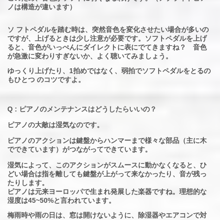
ノは構造が違います）
ソ フトペダルを踏む時は、突然音色を変化させたい場合が多いの
ですが、上げるときは少し注意が必要です。ソフトペダルを上げ
ると、音色がいっぺんにダイレクトに表にでてきますね？ 音色
が急激に変わりすぎないか、よく聴いてみましょう。
ゆっくり上げたり、1拍めではなく、弱拍でソフトペダルをとるの
もひとつ のコツですよ。
Q : ピアノのメンテナンスはどうしたらいいの？
ピアノの大敵は湿気なのです。
ピアノのアクションは鍵盤からハンマーまで様々な部品（主に木
でできています）がつながってできています。
湿気によって、このアクションがスムースに動かなくなると、ひ
どい場合は指を離しても鍵盤が上がって来なかったり、音が残っ
たりします。
ピアノは元来ヨーロッパで生まれ発展した楽器ですね。理想的な
湿度は45~50%と言われています。
梅雨時や雨の日は、窓は開けないように、除湿器やエアコンで対