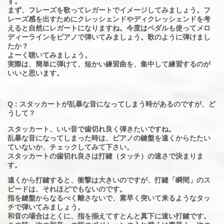
す。
まず、フレーズを歌ってレガートでイメージしてみましょう。フ
レーズ感を出すためにクレッシェンドやディクレッシェンドを考
えると自然にレガートになりますね。今度はペダルも使ってメロ
ディーラインをピアノで弾いてみましょう。歌のように弾けまし
たか？
よーく聴いてみましょう。
実際は、簡単に弾けて、短かい練習曲を、集中して練習するのが
いいと思います。
Q : スタッカートが乱暴な音になってしまう時があるのですが、ど
うして？
スタッカート、いい音で歯切れ良く弾きたいですね。
乱暴な音になってしまった時は、ピアノの鍵盤を遠くからたたい
ていないか、チェックしてみて下さい。
スタッカートの歯切れ良さは打鍵（タッチ）の速さで決まりま
す。
遠くから打鍵すると、衝撃は大きいのですが、打鍵「瞬間」のス
ピードは、それほどでもないのです。
指を鍵盤からなるべく離さないで、素早く突いて来るようなタッ
チで弾いてみましょう。
和音の場合はとくに、指を揃えてすとんと真下に速い打鍵です。