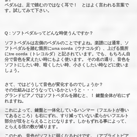
ペダルは、足で踏むのではなく耳で！ とはよく言われる言葉で
す。試してみて下さい。
Q : ソフトペダルってどんな時使うんですか？
ソフトペダルは左側のペダルのことですよね。楽譜には通常、ソ
フトペダルを踏む箇所にuna corda（ウナコルダ）、上げる箇所
にtre corda（トレコルダ）と記されています。でも、もちろん自
分で音色を変えたい時にもよく使います。 その名の通り、音色を
ソフトにしたい時、暗くしたい時、小さくしたい時などに使いま
しょう。
さて、ではどうして音色が変化するのでしょうか？
その仕組みはどうなっているかというと・・・
グランドピアノではソフトペダルを踏むと、！ 鍵盤全体が右にず
れますね。
これによって、鍵盤と一体化しているハンマー（フエルトが巻い
てあるところ）も右にずれ、すり減っていない柔らかいフエルト
部分が弦をとらえることになります。しかもずれる事によって、
とらえる弦の数が減ります。
このため、音色がソフトに弱くなるわけです。（アプライトピア