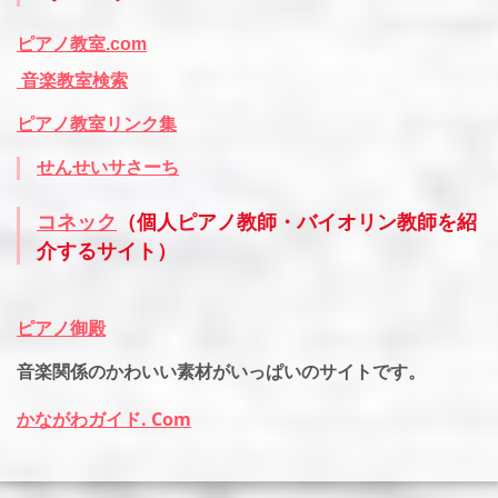
ピアノ教室.com
音楽教室検索
ピアノ教室リンク集
せんせいサさーち
コネック
（個人ピアノ教師・バイオリン教師を紹
介するサイト）
ピアノ御殿
音楽関係のかわいい素材がいっぱいのサイトです。
かながわガイド. Com