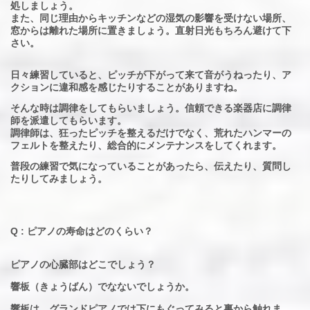
処しましょう。
また、同じ理由からキッチンなどの湿気の影響を受けない場所、
窓からは離れた場所に置きましょう。直射日光もちろん避けて下
さい。
日々練習していると、ピッチが下がって来て音がうねったり、ア
クションに違和感を感じたりすることがありますね。
そんな時は調律をしてもらいましょう。信頼できる楽器店に調律
師を派遣してもらいます。
調律師は、狂ったピッチを整えるだけでなく、荒れたハンマーの
フェルトを整えたり、総合的にメンテナンスをしてくれます。
普段の練習で気になっていることがあったら、伝えたり、質問し
たりしてみましょう。
Q : ピアノの寿命はどのくらい？
ピアノの心臓部はどこでしょう？
響板（きょうばん）でなないでしょうか。
響板は、グランドピアノでは下にもぐってみると裏から触れま