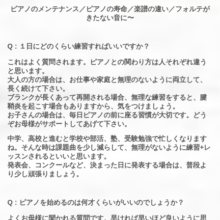
ピアノのメンテナンス／ピアノの寿命／楽譜の違い／フォルテが
きたない音に〜
Q : １日にどのくらい練習すればいいですか？
これはよく質問されます。ピアノとの関わり方は人それぞれ違う
と思います。
大人の方の場合は、お仕事や家庭と無理のないように両立して、
長く続けて下さい。
ブランクが長くあって再開される場合、無理な練習をすると、腱
鞘炎を起こす場合もありますから、気をつけましょう。
お子さんの場合は、毎日ピアノの前に座る習慣が大切です。どう
ぞお母様がサポートしてあげて下さい。
中学、高校と進むと学校や部活、塾、受験勉強で忙しくなります
ね。そんな時は課題曲を少し減らして、無理がないように練習+レ
ッスンされるといいと思います。
発表会、コンクールなど、決まった日に発表する場合は、普段よ
り少し頑張りましょう。
Q : ピアノを始めるのは何才くらいがいいのでしょうか？
よくお母様に聞かれる質問です。早ければ早いほど良いように思