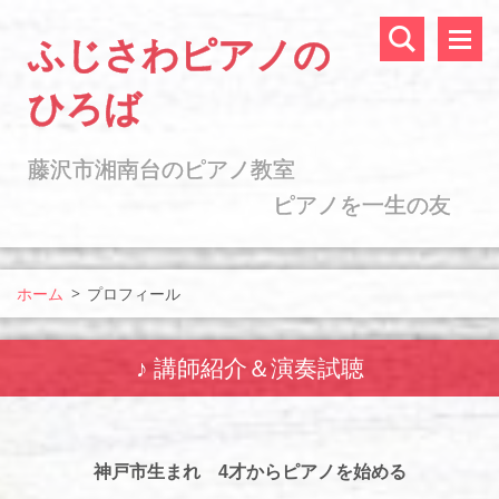
ふじさわピアノの
ひろば
藤沢市湘南台のピアノ教室
ピアノを一生の友
に ♪
ホーム
>
プロフィール
♪ 講師紹介＆演奏試聴
神戸市生まれ 4才からピアノを始める